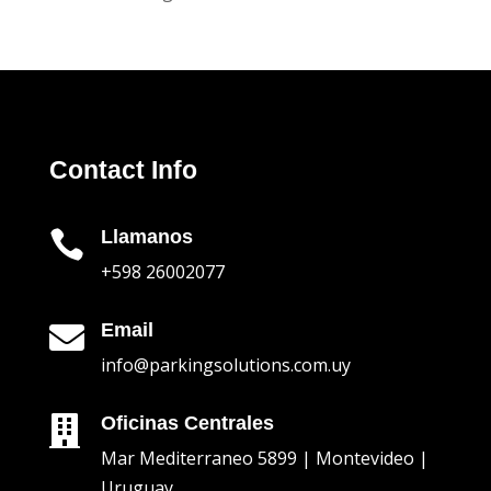
Contact Info
Llamanos

+598 26002077
Email

info@parkingsolutions.com.uy
Oficinas Centrales

Mar Mediterraneo 5899 | Montevideo |
Uruguay