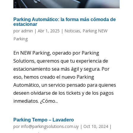
Parking Automático: la forma más cómoda de
estacionar
por
admin
|
Abr 1, 2025
|
Noticias
,
Parking NEW
Parking
En NEW Parking, operado por Parking
Solutions, queremos que tu experiencia de
estacionamiento sea más ágil y segura. Por
eso, hemos creado el nuevo Parking
Automático, un servicio pensado para quienes
deseen olvidarse de los tickets y de los pagos
inmediatos. ¿Cómo...
Parking Tempo – Lavadero
por
info@parkingsolutions.com.uy
|
Oct 10, 2024
|