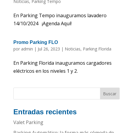
Noticias
,
Parking Tempo
En Parking Tempo inauguramos lavadero
14/10/2024 ¡Agenda Aquí!
Promo Parking FLO
por
admin
|
Jul 26, 2023
|
Noticias
,
Parking Florida
En Parking Florida inauguramos cargadores
eléctricos en los niveles 1 y 2.
Entradas recientes
Valet Parking
Parking Automático: la forma más cómoda de